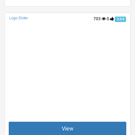
Logo Slider
703
0
3.3.0
View