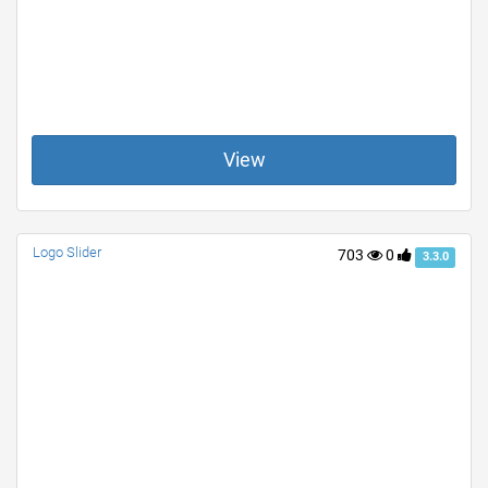
View
Logo Slider
703
0
3.3.0