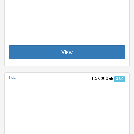
View
lista
1.5K
0
3.3.0