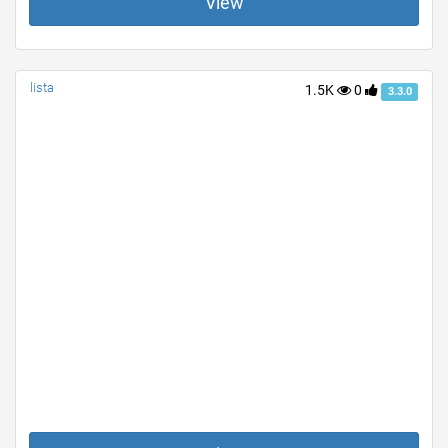
View
lista
1.5K
0
3.3.0