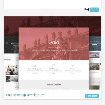
0
4.1.1
Gaia Bootstrap Template Pro
Template