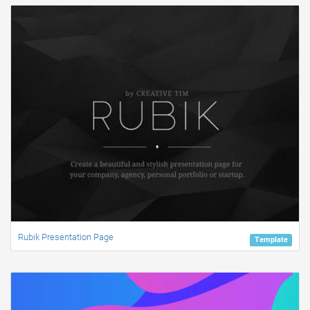
Rubik Presentation Page
Template