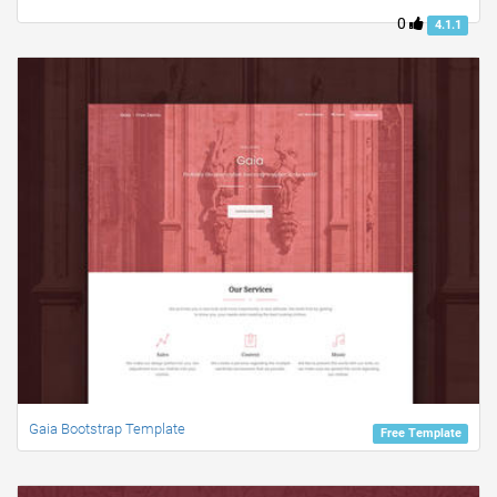
0
4.1.1
Gaia Bootstrap Template
Free Template