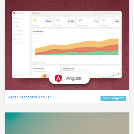
Paper Dashboard Angular
Free Template