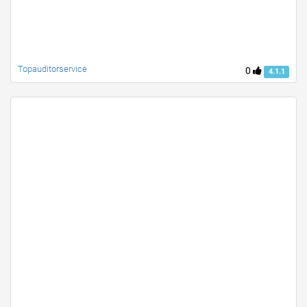
Topauditorservice
0
4.1.1