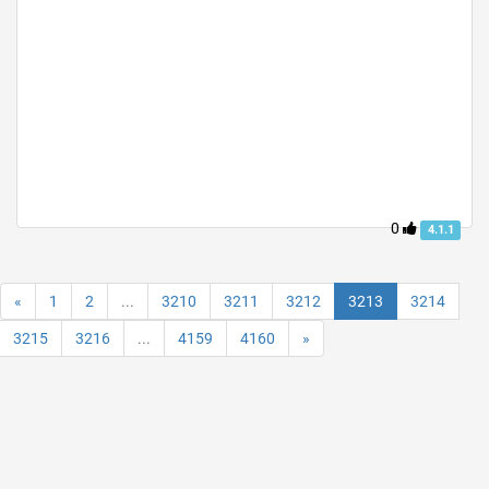
0
4.1.1
«
1
2
...
3210
3211
3212
3213
3214
3215
3216
...
4159
4160
»