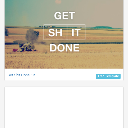
Get Shit Done Kit
Free Template