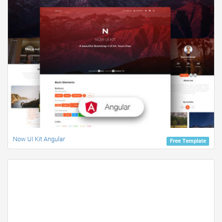
Now UI Kit Angular
Free Template