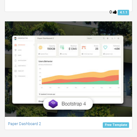
0
4.1.1
Paper Dashboard 2
Free Template