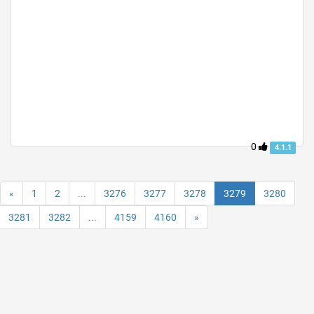
0
4.1.1
«
1
2
...
3276
3277
3278
3279
3280
3281
3282
...
4159
4160
»