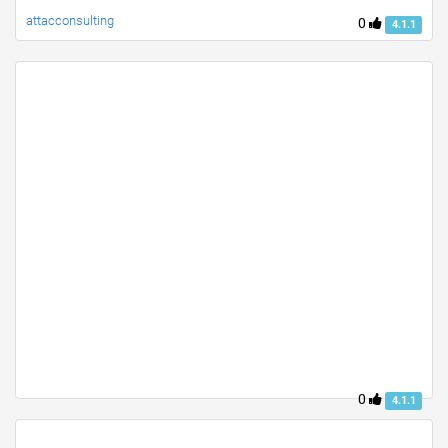
attacconsulting
0
4.1.1
0
4.1.1