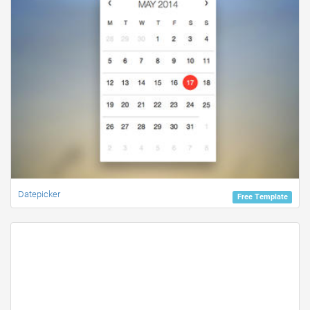
Datepicker
Free Template