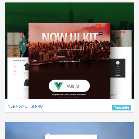
Vue Now UI Kit PRO
Template