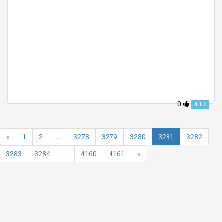
0
4.1.1
«
1
2
...
3278
3279
3280
3281
3282
3283
3284
...
4160
4161
»