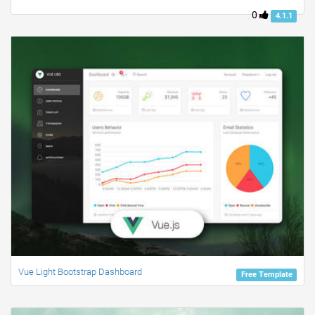
0
4.1.1
Vue Light Bootstrap Dashboard
Free Template