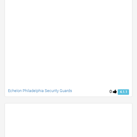
Echelon Philadelphia Security Guards
0
4.1.1