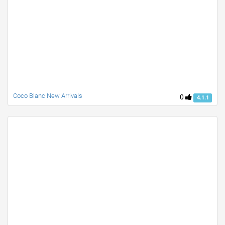
Coco Blanc New Arrivals
0
4.1.1