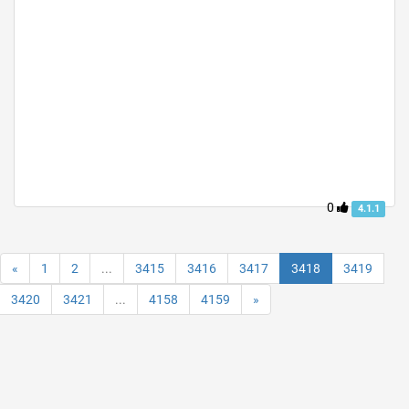
0
4.1.1
«
1
2
...
3415
3416
3417
3418
3419
3420
3421
...
4158
4159
»