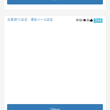
企業側10:設定・通知メール設定
910
0
3.3.0
View