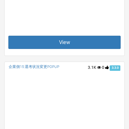
View
企業側15:選考状況変更POPUP
3.1K
0
3.3.0