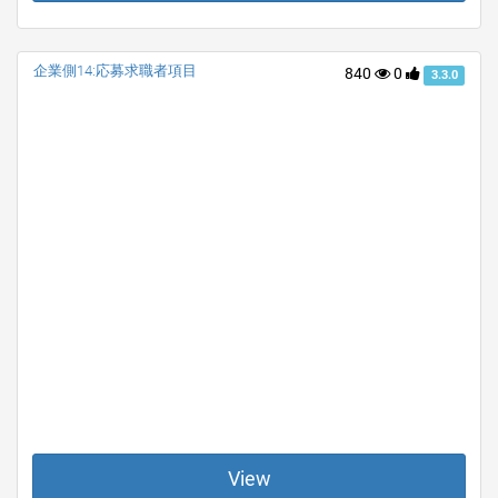
企業側14:応募求職者項目
840
0
3.3.0
View