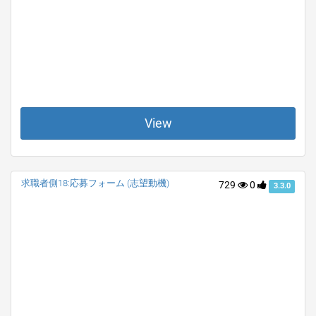
View
求職者側18:応募フォーム (志望動機)
729
0
3.3.0