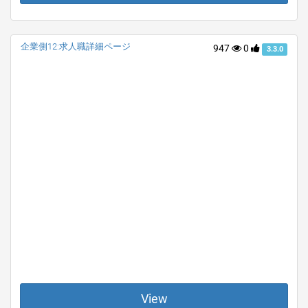
企業側12:求人職詳細ページ
947
0
3.3.0
View