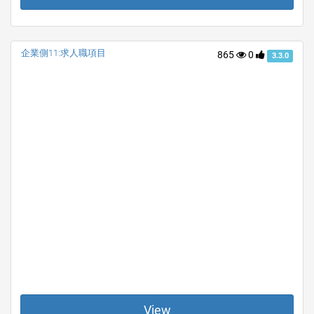
企業側11:求人職項目
865
0
3.3.0
View