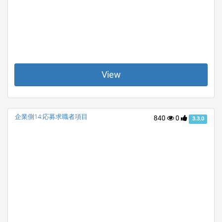
View
企業側14:応募求職者項目
840
0
3.3.0