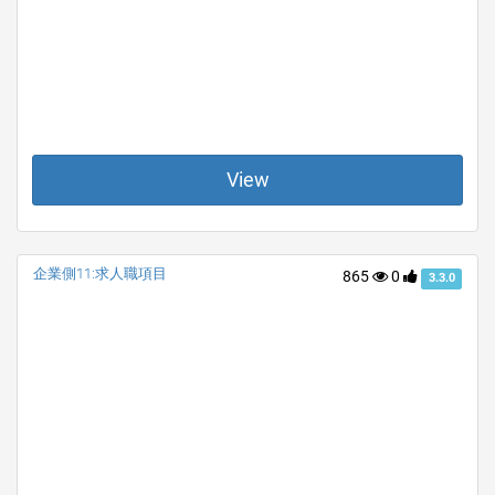
View
企業側11:求人職項目
865
0
3.3.0