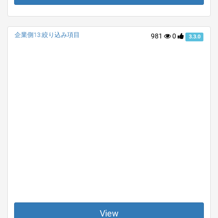
企業側13:絞り込み項目
981
0
3.3.0
View