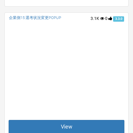
企業側15:選考状況変更POPUP
3.1K
0
3.3.0
View