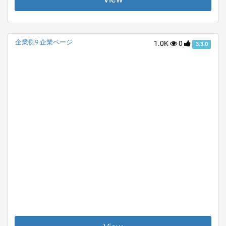
企業側9:企業ページ
1.0K
0
3.3.0