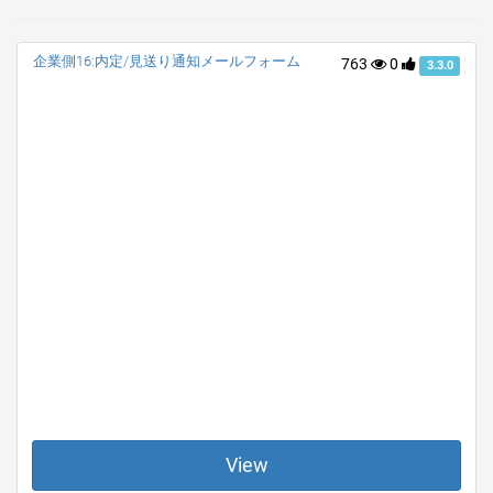
企業側16:内定/見送り通知メールフォーム
763
0
3.3.0
View