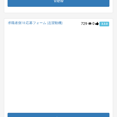
View
求職者側18:応募フォーム (志望動機)
729
0
3.3.0