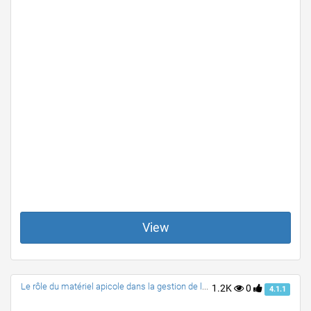
View
Le rôle du matériel apicole dans la gestion de la ruche
1.2K
0
4.1.1