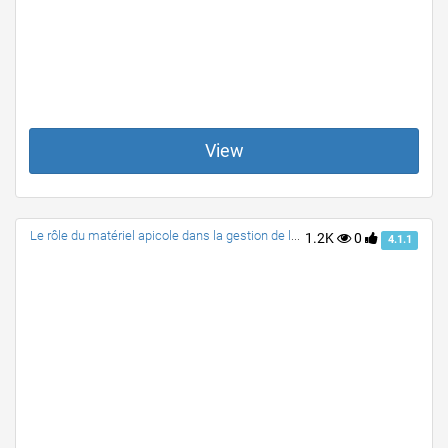
View
Le rôle du matériel apicole dans la gestion de la ruche
1.2K
0
4.1.1