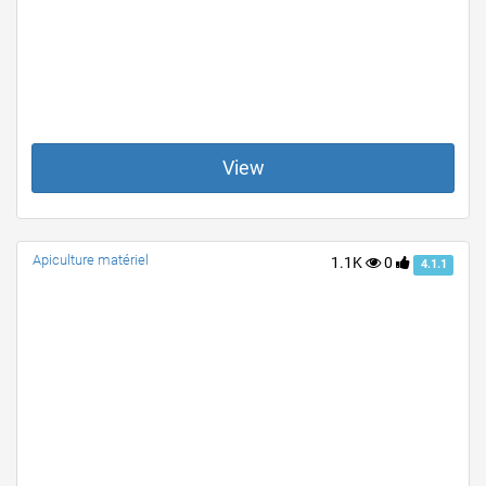
View
Apiculture matériel
1.1K
0
4.1.1