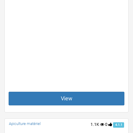
View
Apiculture matériel
1.1K
0
4.1.1