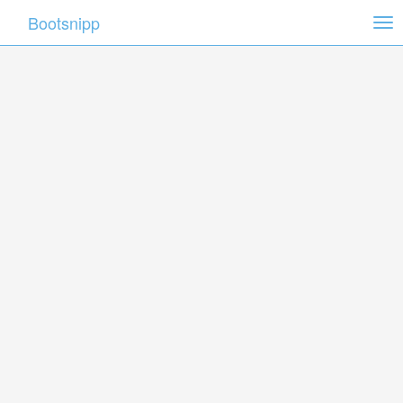
Bootsnipp
Tog
nav