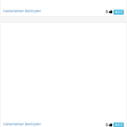
Kakkerlakken Bestrijden
0
4.1.1
Kakkerlakken Bestrijden
0
4.1.1