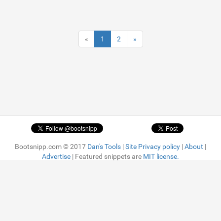
«
1
2
»
Bootsnipp.com © 2017
Dan's Tools
|
Site Privacy policy
|
About
|
Advertise
| Featured snippets are
MIT license.