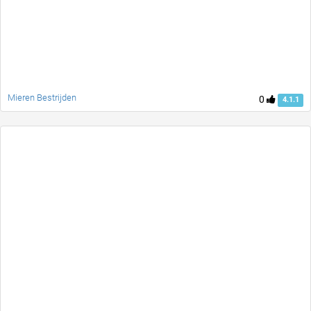
Mieren Bestrijden
0
4.1.1