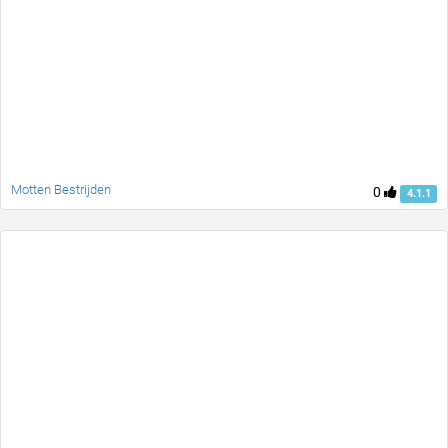
Motten Bestrijden
0
4.1.1