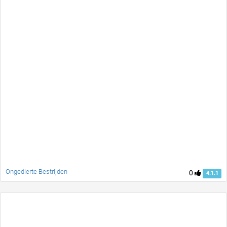
Ongedierte Bestrijden
0
4.1.1