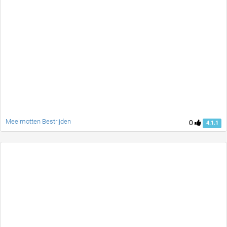
Meelmotten Bestrijden
0
4.1.1