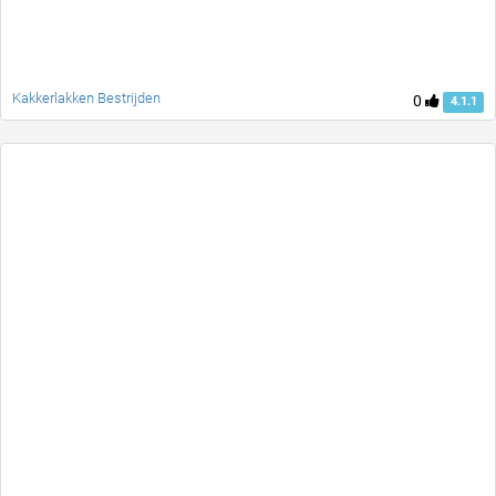
Kakkerlakken Bestrijden
0
4.1.1