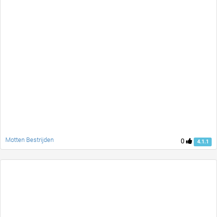
Motten Bestrijden
0
4.1.1