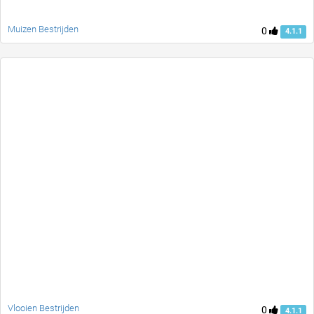
Muizen Bestrijden
0
4.1.1
Vlooien Bestrijden
0
4.1.1