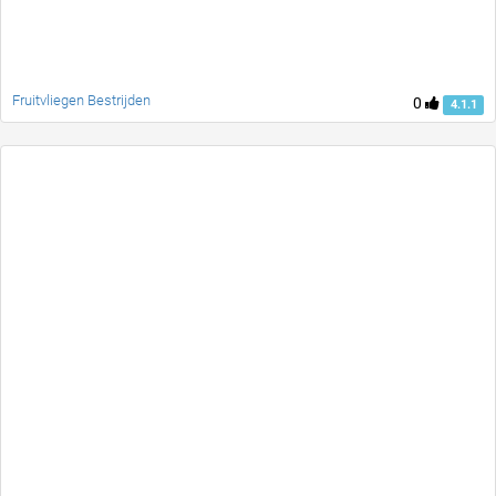
Fruitvliegen Bestrijden
0
4.1.1