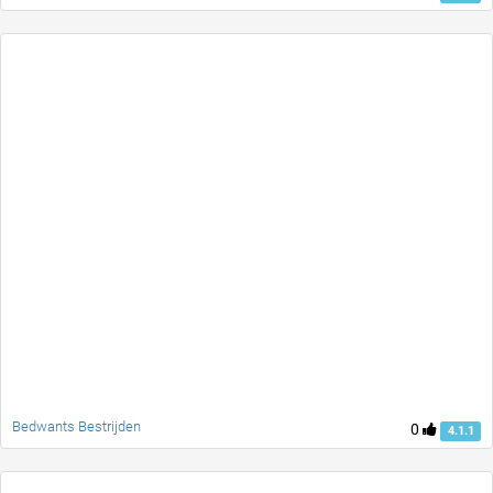
Bedwants Bestrijden
0
4.1.1